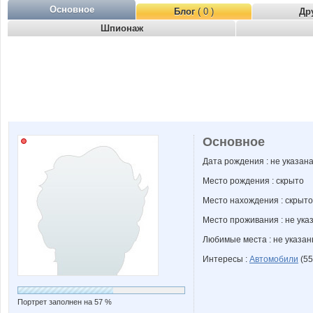
Основное
Блог
( 0 )
Др
Шпионаж
Основное
Дата рождения : не указан
Место рождения : скрыто
Место нахождения : скрыто
Место проживания : не ука
Любимые места : не указа
Интересы :
Автомобили
(55
Портрет заполнен на 57 %