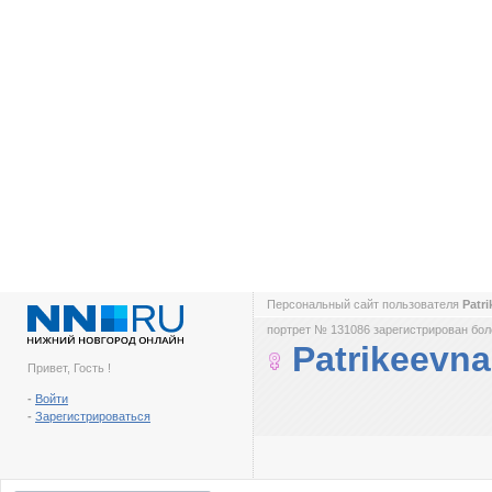
Персональный сайт пользователя
Patri
портрет № 131086 зарегистрирован боле
Patrikeevna
Привет, Гость !
-
Войти
-
Зарегистрироваться